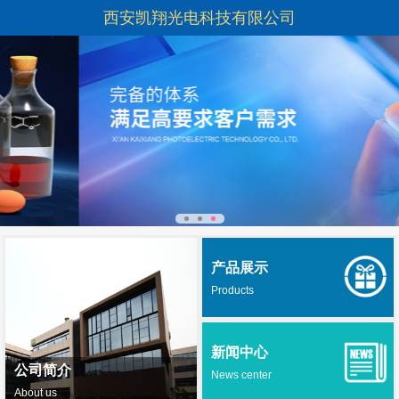
西安凯翔光电科技有限公司
产品展示
Products
新闻中心
公司简介
News center
About us